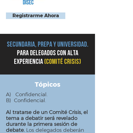
Registrarme Ahora
SECUNDARIA, PREPA Y UNIVERSIDAD.
Para delegados CON ALTA
EXPERIENCIA
(COMITÉ CRISIS)
Tópicos
A) Confidencial.
B) Confidencial.
Al tratarse de un Comité Crisis, el
tema a debatir será revelado
durante la primera sesión de
debate.
Los delegados deberán